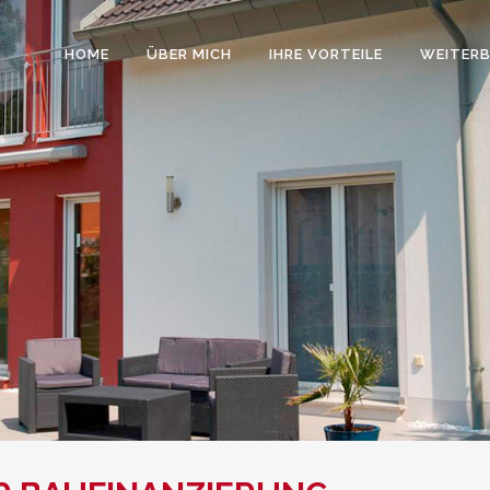
HOME
ÜBER MICH
IHRE VORTEILE
WEITER