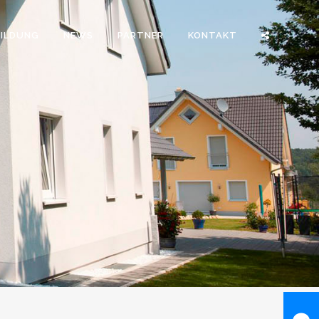
BILDUNG
NEWS
PARTNER
KONTAKT