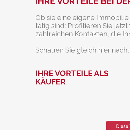
IHRE VORTEILE BEI D
Ob sie eine eigene Immobilie
tätig sind: Profitieren Sie j
zahlreichen Kontakten, die Ih
Schauen Sie gleich hier nach,
IHRE VORTEILE ALS
KÄUFER
Diese 