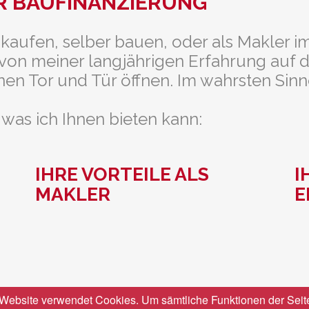
ER BAUFINANZIERUNG
 kaufen, selber bauen, oder als Makler 
etzt von meiner langjährigen Erfahrung au
nen Tor und Tür öffnen. Im wahrsten Sinn
 was ich Ihnen bieten kann:
IHRE VORTEILE ALS
I
MAKLER
E
Website verwendet Cookies. Um sämtliche Funktionen der Seit